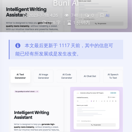
Buni AI
2023-7-18 4:26
|
748
|
0
|
AI
186 字
|
1 分钟内
本文最后更新于 1117 天前，其中的信息可
能已经有所发展或是发生改变。