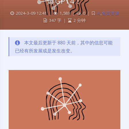
爆GPT4！
2024-3-09 12:41
|
1,589
|
0
|
AI
,
免費资源
347 字
|
2 分钟
本文最后更新于 880 天前，其中的信息可能
已经有所发展或是发生改变。