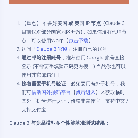
【重点】 准备好
美国 或 英国 IP 节点
(Claude 3
目前仅对部分国家地区开放)，如果你没有代理节
点，可以使用Warp【
点击下载
】
访问「
Claude 3 官网
」注册自己的账号
通过邮箱注册账号
，推荐使用 Google 账号直接
登录 (不需要手填验证码更方便！) 当然你也可以
使用其它邮箱注册
接着需要手机号验证
：必须要用海外手机号，我
们可
借助国外接码平台
【
点击进入
】来获取临时
国外手机号进行认证，价格非常便宜，支持中文 /
支持支付宝
Claude 3 与竞品模型多个性能基准测试结果：