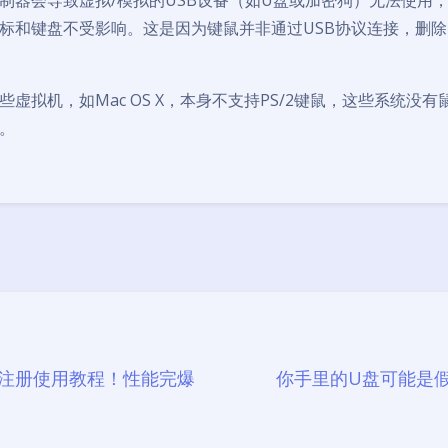
控制器会导致虚拟/模拟的USB设备（如U盘或加密狗）无法使用，
标和键盘不受影响。这是因为键鼠并非通过USB协议连接，删除
虚拟机，如Mac OS X，本身不支持PS/2键鼠，这些系统没
器。
豆
 最新注册使用教程！性能完爆
你手里的U盘可能是假