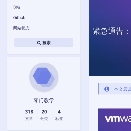
B站
Github
网站状态
紧急通告：
搜索
本文最后
零门教学
318
20
4
文章
分类
标签