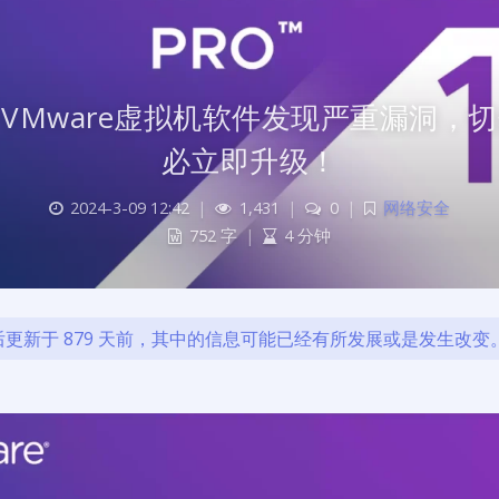
VMware虚拟机软件发现严重漏洞，
必立即升级！
2024-3-09 12:42
|
1,431
|
0
|
网络安全
752 字
|
4 分钟
更新于 879 天前，其中的信息可能已经有所发展或是发生改变