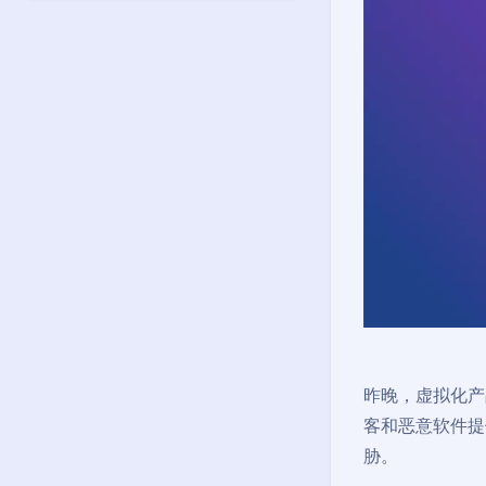
昨晚，虚拟化产
客和恶意软件提
胁。