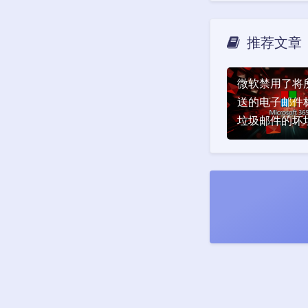
推荐文章
微软禁用了将
送的电子邮件
垃圾邮件的坏
件规则