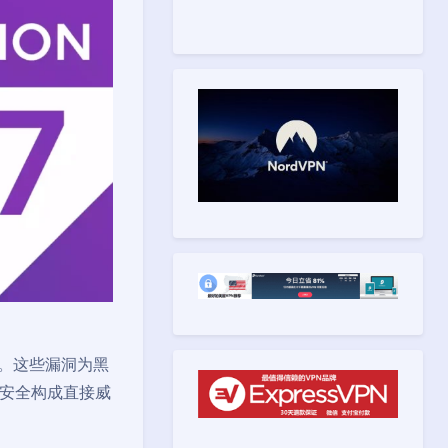
洞。这些漏洞为黑
安全构成直接威