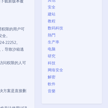
其他
直接下载新版本覆
安全
建站
教程
数码科技
地管理权限的用户可
熱門
安全。
生产率
4-22252。
电脑
写入，导致沙箱逃
研究
管理访问权限的人可
科技
网络安全
解密
軟件
解决方案是直接删
音樂