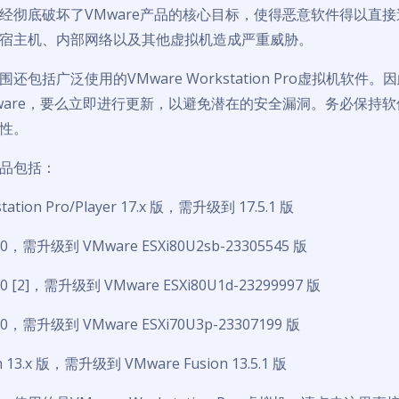
经彻底破坏了VMware产品的核心目标，使得恶意软件得以直
宿主机、内部网络以及其他虚拟机造成严重威胁。
还包括广泛使用的VMware Workstation Pro虚拟机软件
ware，要么立即进行更新，以避免潜在的安全漏洞。务必保持
性。
品包括：
tation Pro/Player 17.x 版，需升级到 17.5.1 版
8.0，需升级到 VMware ESXi80U2sb-23305545 版
8.0 [2]，需升级到 VMware ESXi80U1d-23299997 版
7.0，需升级到 VMware ESXi70U3p-23307199 版
n 13.x 版，需升级到 VMware Fusion 13.5.1 版