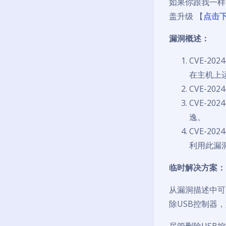
如果你跟我一样，
盖升级 【
点击
漏洞概述：
CVE-2
在主机上
CVE-20
CVE-2
逸。
CVE-2
利用此漏
临时解决方案：
从漏洞描述中可
除USB控制器