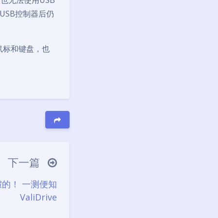
也无法使用USB
USB控制器后仍
有鼠标和键盘，也
下一篇
的！ 一测便知
ValiDrive