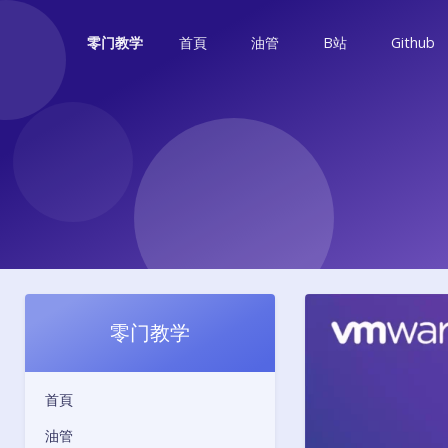
首頁
油管
B站
Github
零门教学
零门教学
首頁
油管