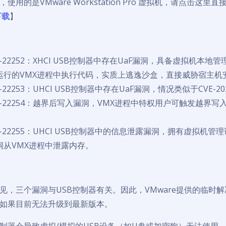
使用的是VMware Workstation Pro 虚拟机，请点击这里
下载
】
024-22252：XHCI USB控制器中存在UaF漏洞，具备虚拟机本
运行的VMX进程中执行代码，实质上逃逸沙盒，直接威胁宿主机
24-22253：UHCI USB控制器中存在UaF漏洞，情况类似于CVE-202
024-22254：越界后写入漏洞，VMX进程中特权用户可触发越界
024-22255：UHCI USB控制器中的信息泄露漏洞，拥有虚拟机
洞从VMX进程中泄露内存。
见，三个漏洞与USB控制器有关。因此，VMware提供的临时
，如果目前无法升级到最新版本。