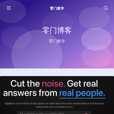
零门教学
零门博客
零门教学