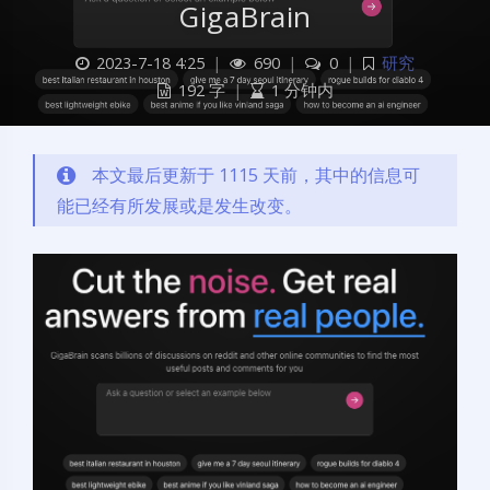
GigaBrain
2023-7-18 4:25
|
690
|
0
|
研究
192 字
|
1 分钟内
本文最后更新于 1115 天前，其中的信息可
能已经有所发展或是发生改变。