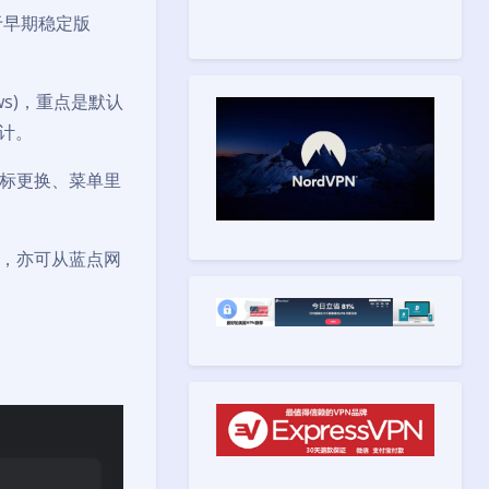
向于早期稳定版
ndows)，重点是默认
设计。
标更换、菜单里
，亦可从蓝点网