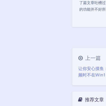
了篇文章吐槽过，
的功能并不好所以
上一篇
让你安心摸鱼：
频时不在Win
推荐文章