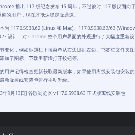
rome 推出 117 版纪念发布 15 周年，不过彼时 117 版仅面
able) 通道的用户，现在才抵达稳定版通道。
17.0.5938.62 (Linux 和 Mac)、117.0.5938.62/63 (Wi
h 2023 设计，对 Chrome 整个用户界面的外观进行了大幅度重新
节变化，例如标题栏下拉菜单从右边挪到左边、书签栏文件夹图
添加了图标、下载里新增打开按钮等。
的用户记得检查更新获取最新版本，如果使用离线安装包安装的
最新版离线安装包进行手动升级。
23年9月13日] 谷歌浏览器 v117.0.5938.63 正式版离线安装包