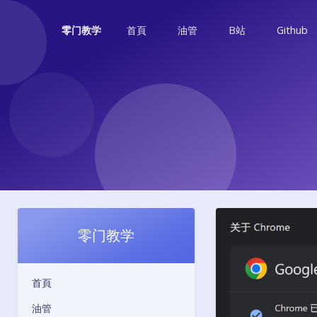
首頁
油管
B站
Github
零门教学
零门教学
首頁
油管