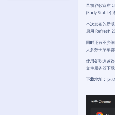
早前谷歌宣布 Ch
(Early St
本次发布的新版本为 1
启用 Refres
同时还有不少细
大多数子菜单都
使用谷歌浏览器
文件服务器下载
下载地址：
[20