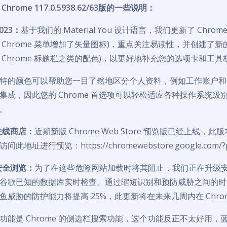
rome 117.0.5938.62/63版的一些说明：
2023：
基于我们的 Material You 设计语言，我们更新了 Chrom
Chrome 菜单增加了矢量图标)，重点关注易读性，并创建了新
 Chrome 标题栏之类的配色)，以更好地补充您的选项卡和工具
特的颜色可以帮助您一目了然地区分个人资料，例如工作账户和
集成，因此您的 Chrome 首选项可以轻松适应各种操作系统级
。
 在线商店：
近期新版 Chrome Web Store 预览版已经上线，
地址进行预览：https://chromewebstore.google.com/?p
 安全浏览：
为了在这些危险网站加载时将其阻止，我们正在升级
谷歌已知的数据库实时检查。通过缩短识别和预防威胁之间的时
威胁的防护能力将提高 25%，此更新将在未来几周内在 Chro
功能是 Chrome 的侧边栏搜索功能，这个功能反正不太好用，