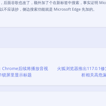
后面谷歌也改了，额外加了个在新标签中搜索，事实证明 Microsof
不应该抄，侧边搜索功能就是 Microsoft Edge 先加的。
豆
Chrome后续将播放音视
火狐浏览器推出117.0.1
11锁屏里显示标题
析相关高危漏