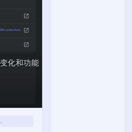
式变化和功能
变。