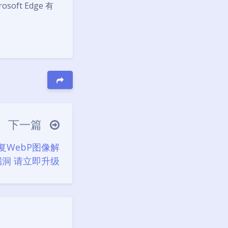
t Edge 有
下一篇
修复WebP图像解
洞 请立即升级