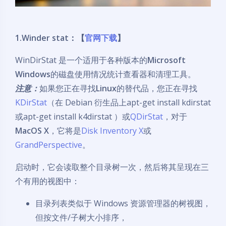
1.Winder stat：【
官网下载
】
WinDirStat 是一个适用于各种版本的
Microsoft
Windows
的磁盘使用情况统计查看器和清理工具。
注意：
如果您正在寻找
Linux
的替代品，您正在寻找
KDirStat
（在 Debian 衍生品上apt-get install kdirstat
或apt-get install k4dirstat ）或
QDirStat
，对于
MacOS X
，它将是
Disk Inventory X
或
GrandPerspective
。
启动时，它会读取整个目录树一次，然后将其呈现在三
个有用的视图中：
目录列表类似于 Windows 资源管理器的树视图，
但按文件/子树大小排序，