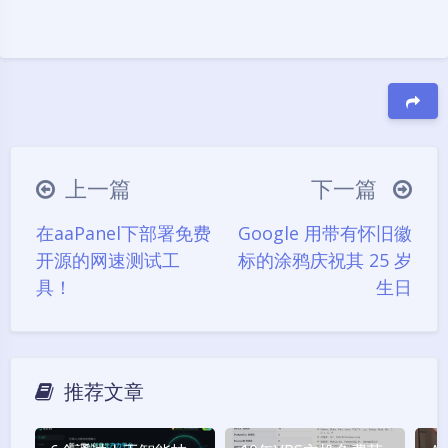
豆
上一篇
下一篇
在aaPanel下部署免费
Google 用带有怀旧徽
开源的网速测试工
标的涂鸦庆祝其 25 岁
具！
生日
推荐文章