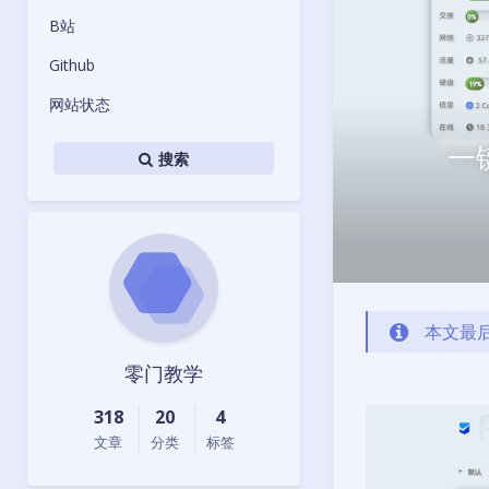
B站
Github
网站状态
一
搜索
本文最后
零门教学
318
20
4
文章
分类
标签