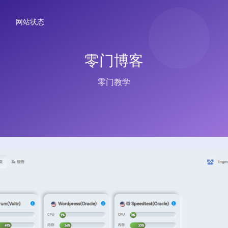
网站状态
零门博客
零门教学