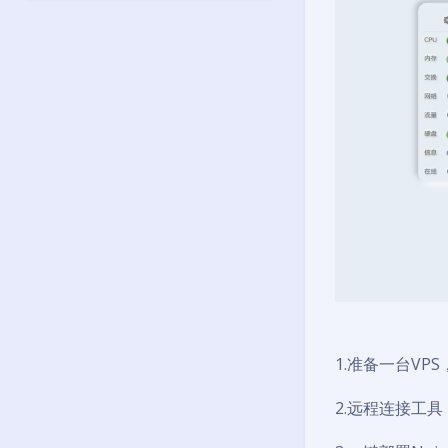
1.准备一台VP
2.远程连接工具，