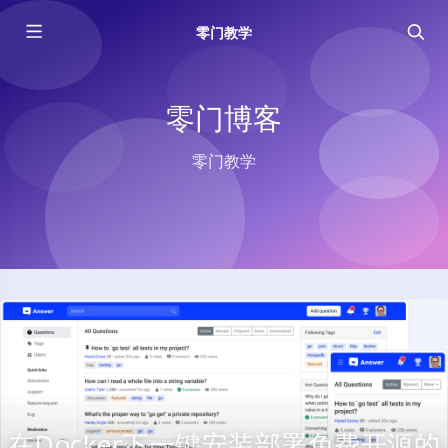
零门教学
零门博客
零门教学
在Docker下一键安装部署免费开源的