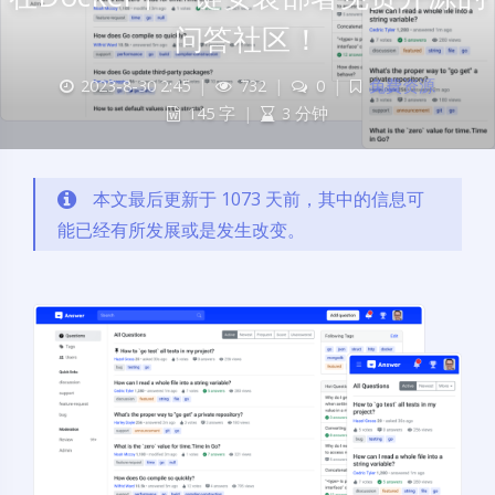
问答社区！
2023-8-30 2:45
|
732
|
0
|
免費资源
145 字
|
3 分钟
本文最后更新于 1073 天前，其中的信息可
能已经有所发展或是发生改变。