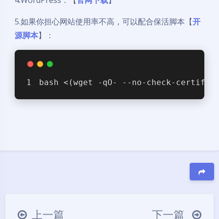
4.WordPress：【
官网下载
】
5.如果你担心网站使用率不高，可以配合保活脚本【
开
源脚本
】：
bash <(wget -qO- --no-check-certific
豆
上一篇
下一篇