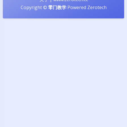
Copyright ©
零门教学
Powered
Zerotech