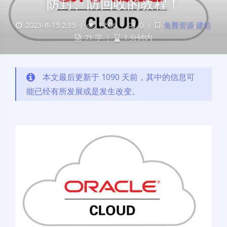
防封、防回收的教程！
2023-8-15 2:35
|
1,506
|
0
|
免費资源
,
建站
71 字
|
1 分钟内
本文最后更新于 1090 天前，其中的信息可
能已经有所发展或是发生改变。