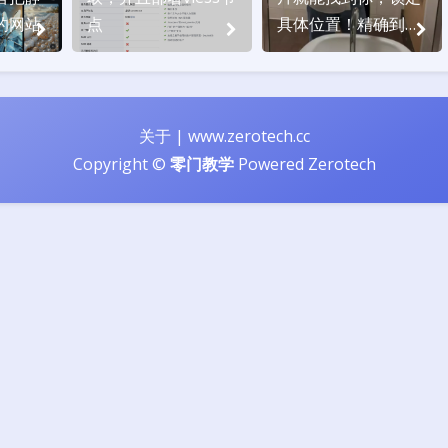
的网站
点
具体位置！精确到经
纬度
关于
|
www.zerotech.cc
Copyright ©
零门教学
Powered
Zerotech