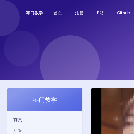
首頁
油管
B站
Github
零门教学
零门教学
首頁
油管