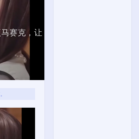
视频马赛克，让
变。