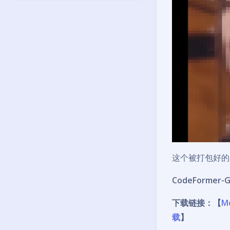
这个被打包好的桌
CodeFormer
下载链接：【
M
载
】