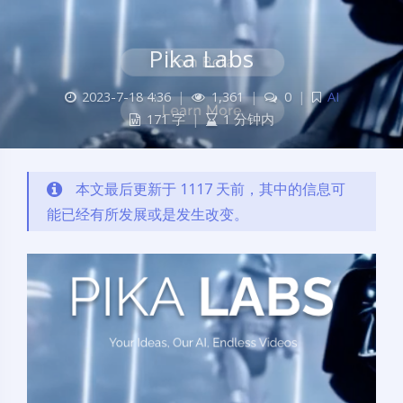
Pika Labs
2023-7-18 4:36
|
1,361
|
0
|
AI
171 字
|
1 分钟内
本文最后更新于 1117 天前，其中的信息可
能已经有所发展或是发生改变。