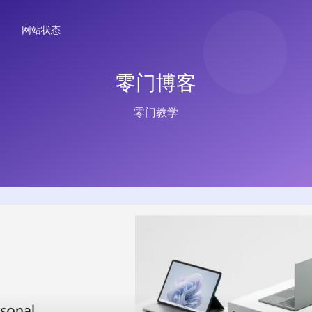
网站状态
零门博客
零门教学