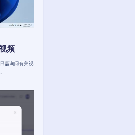
作视频
视频。只需询问有关视
述。