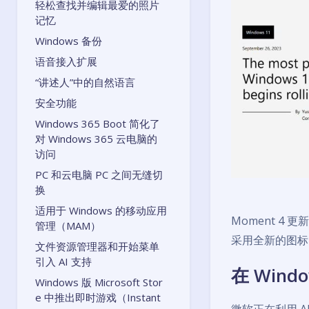
轻松查找并编辑最爱的照片
记忆
Windows 备份
语音接入扩展
“讲述人”中的自然语言
安全功能
Windows 365 Boot 简化了
对 Windows 365 云电脑的
访问
PC 和云电脑 PC 之间无缝切
换
适用于 Windows 的移动应用
Moment 4 
管理（MAM）
采用全新的图标
文件资源管理器和开始菜单
引入 AI 支持
在 Wind
Windows 版 Microsoft Stor
e 中推出即时游戏（Instant