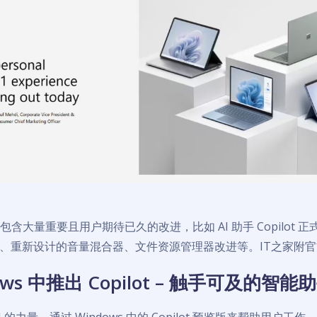
更新包含大量重要且用户期待已久的改进，比如 AI 助手 Copilot
、重新设计的音量混合器、文件资源管理器改进等。IT之家附
ows 中推出 Copilot – 触手可及的智能