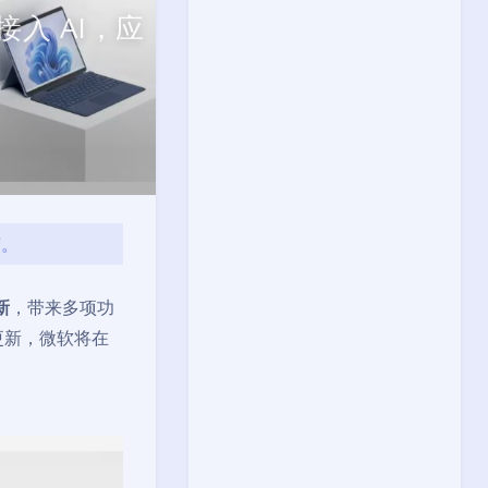
接入 AI，应
变。
新
，带来多项功
更新，微软将在