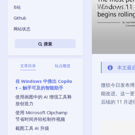
微软 Win
B站
Github
网站状态
搜索
文章目录
站点概览
本文最后
在 Windows 中推出 Copilo
微软今日发布博
t – 触手可及的智能助手
能改进。这一更
使用画图中的 AI 增强工具释
后续的 11 月
放创造力
使用 Microsoft Clipchamp
节省时间并轻松制作视频
截图工具 AI 升级