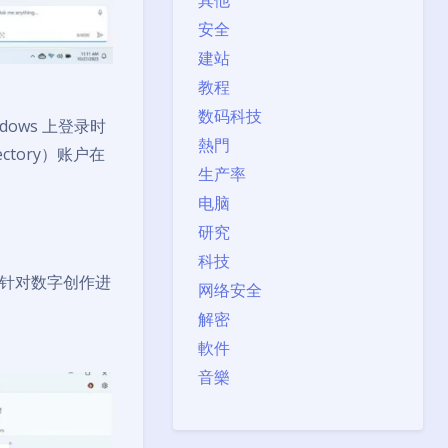
其他
安全
建站
教程
数码科技
dows 上登录时
熱門
irectory）账户在
生产率
电脑
研究
科技
针对数字创作进
网络安全
解密
軟件
音樂