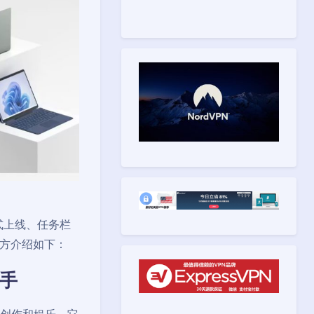
 正式上线、任务栏
官方介绍如下：
助手