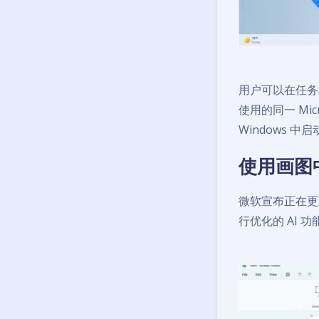
用户可以在任务栏上
使用的同一 Micro
Windows 中启动
使用画图中
微软宣布正在更
行优化的 AI 功