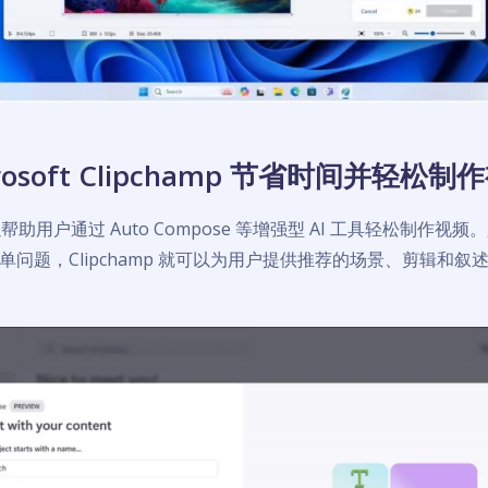
rosoft Clipchamp 节省时间并轻松制
 可以帮助用户通过 Auto Compose 等增强型 AI 工具轻松制作
问题，Clipchamp 就可以为用户提供推荐的场景、剪辑和叙