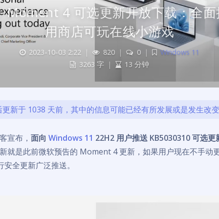
11 Moment 4 可选更新开放下载：全面
用商店可玩在线小游戏
2023-10-03 2:22
|
820
|
0
|
Windows 11
3263 字
|
13 分钟
更新于 1038 天前，其中的信息可能已经有所发展或是发生改
客宣布，
面向
Windows 11
22H2 用户推送 KB5030310 可选更
新就是此前微软预告的 Moment 4 更新，如果用户现在不手动
进行安全更新广泛推送。