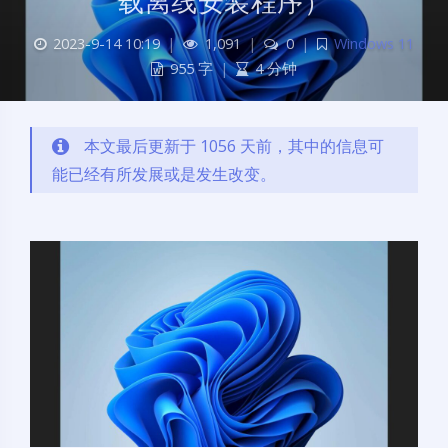
载离线安装程序）
2023-9-14 10:19
|
1,091
|
0
|
Windows 11
955 字
|
4 分钟
本文最后更新于 1056 天前，其中的信息可
能已经有所发展或是发生改变。