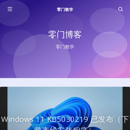
零门教学
零门博客
零门教学
Windows 11 KB5030219 已发布（下