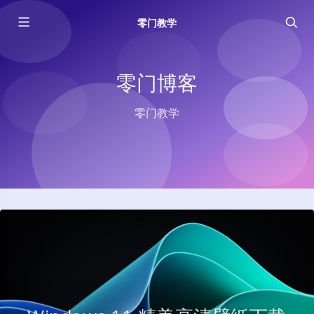
零门教学
零门博客
零门教学