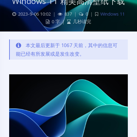
Windows 11 精美高清壁纸下载
2023-9-06 10:02
|
837
|
0
|
Windows 11
0 字
|
几秒读完
本文最后更新于 1067 天前，其中的信息可
能已经有所发展或是发生改变。