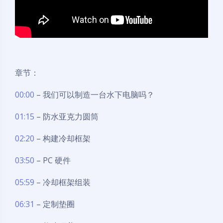
章节：
00:00
– 我们可以制造一台水下电脑吗？
01:15
– 防水亚克力圆筒
02:20
– 构建冷却框架
03:50
– PC 硬件
05:59
– 冷却框架组装
06:31
– 定制垫圈