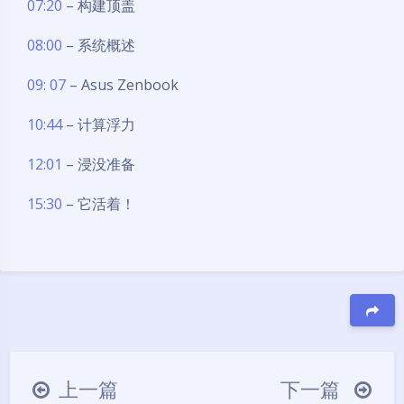
07:20
– 构建顶盖
08:00
– 系统概述
09: 07
– Asus Zenbook
10:44
– 计算浮力
12:01
– 浸没准备
15:30
– 它活着！
豆
上一篇
下一篇