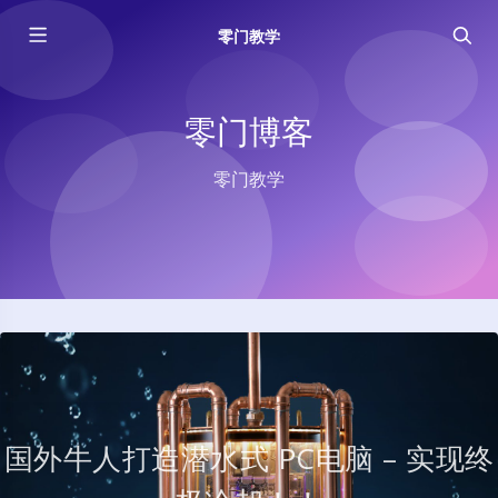
零门教学
零门博客
零门教学
国外牛人打造潜水式 PC电脑 – 实现终