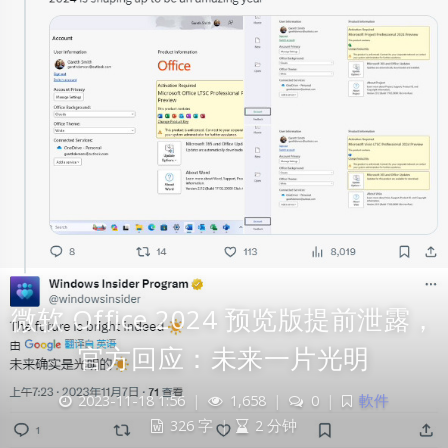
微软 Office 2024 预览版提前泄露，
官方回应：未来一片光明
2023-11-18 1:56
|
1,658
|
0
|
軟件
326 字
|
2 分钟